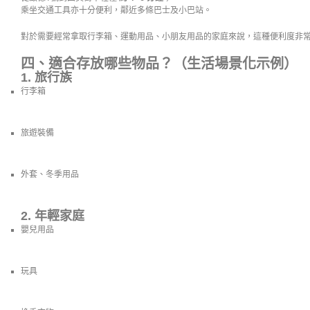
乘坐交通工具亦十分便利，鄰近多條巴士及小巴站。
對於需要經常拿取行李箱、運動用品、小朋友用品的家庭來說，這種便利度非
四、適合存放哪些物品？（生活場景化示例）
1. 旅行族
行李箱
旅遊裝備
外套、冬季用品
2. 年輕家庭
嬰兒用品
玩具