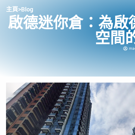
主頁
>
Blog
啟德迷你倉：為啟
空間
ma