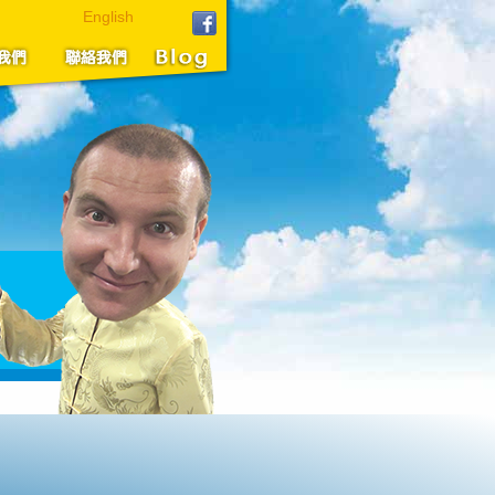
English