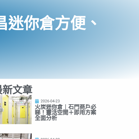
昌迷你倉方便、
最新文章
2026-04-23
火炭迷你倉｜石門商戶必
睇！靈活空間＋即用方案
全面分析