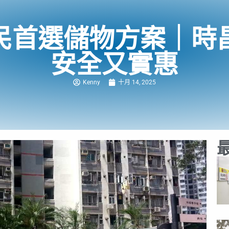
民首選儲物方案｜時
安全又實惠
Kenny
十月 14, 2025