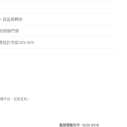
，貨品周轉快
個別密碼門禁
低於市區20%-30%
傳平台，互助互利。
搬屋運輸合作: 5220 0978