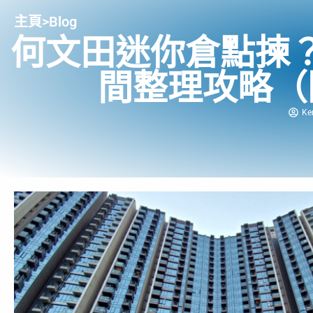
主頁
>
Blog
何文田迷你倉點揀
間整理攻略（
Ke