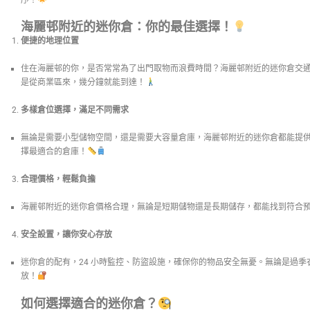
海麗邨附近的迷你倉：你的最佳選擇！
便捷的地理位置
住在海麗邨的你，是否常常為了出門取物而浪費時間？海麗邨附近的迷你倉交
是從商業區來，幾分鐘就能到達！
多樣倉位選擇，滿足不同需求
無論是需要小型儲物空間，還是需要大容量倉庫，海麗邨附近的迷你倉都能提
擇最適合的倉庫！
合理價格，輕鬆負擔
海麗邨附近的迷你倉價格合理，無論是短期儲物還是長期儲存，都能找到符合
安全設置，讓你安心存放
迷你倉的配有，24 小時監控、防盜設施，確保你的物品安全無憂。無論是過
放！
如何選擇適合的迷你倉？