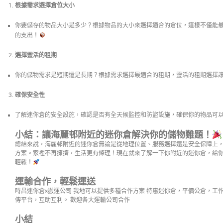
根據需求選擇倉位大小
你要儲存的物品大小是多少？根據物品的大小來選擇適合的倉位，這樣不僅能
的支出！
選擇靈活的租期
你的儲物需求是短期還是長期？根據需求選擇最適合的租期，靈活的租期選擇
確保安全性
了解迷你倉的安全設施，確認是否有全天候監控和防盜設施，確保你的物品可
小結：讓海麗邨附近的迷你倉解決你的儲物難題！
總結來說，海麗邨附近的迷你倉無論是從地理位置、服務選擇還是安全保障上
方案。家裡不再擁擠，生活更有條理！現在就來了解一下你附近的迷你倉，給
輕鬆！
運輸合作，輕鬆運送
時昌迷你倉×搬運公司 我地可以提供多種合作方案 特惠迷你倉，平價公倉，工
傳平台，互助互利。 歡迎各大運輸公司合作
小結