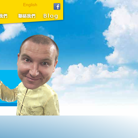
English