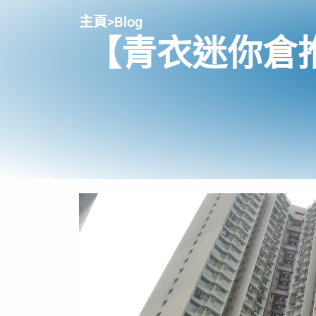
主頁
>
Blog
【青衣迷你倉