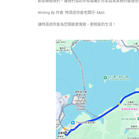
歡迎聯絡我們，讓我們協助你發掘屬於你家庭或業務的最理想
Writing By 作者: 時昌迷你倉老闆仔- Matt
讓時昌迷你倉為您開啟更寬敞、更輕鬆的生活！