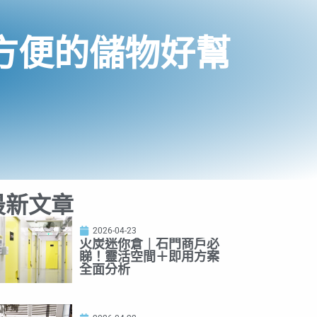
方便的儲物好幫
最新文章
2026-04-23
火炭迷你倉｜石門商戶必
睇！靈活空間＋即用方案
全面分析