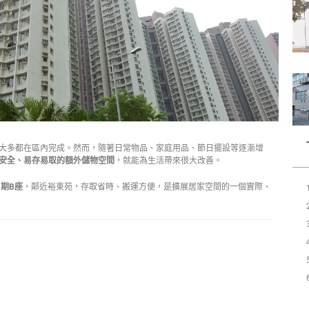
大多都在區內完成。然而，隨著日常物品、家庭用品、節日擺設等逐漸增
安全、易存易取的額外儲物空間
，就能為生活帶來很大改善。
1期B座
，鄰近裕東苑，存取省時、搬運方便，是擴展居家空間的一個實際、