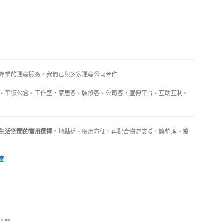
專業的運輸服務，我們已與多家運輸公司合作
倉，平價公倉，工作室，家居客，裝修客，公司客，宣傳平台，互助互利。
生活空間的實用選擇
。地點近、取用方便，再配合物流支援，讓整理、搬
室
137 3221