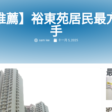
推薦】裕東苑居民最
手
sam lee
十一月 5, 2025