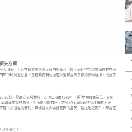
解決方案
一大困擾。尤其在像雲疊花園這樣的繁華住宅區，居住空間經常顯得有些擁
田區的時昌迷你倉，憑藉其便利的地理位置和靈活多樣的儲物選擇，成為了
-30號。發展商為房委會，入伙日期由1989年，提供1988個單位，實用
站。周邊商業設施繁多，但由於空間有限，許多家庭面臨著物品堆積的困擾。
車程，交通極為便利。無論是來自雲疊花園的居民，還是附近商戶，都能輕
貼地又抵租！