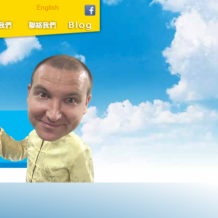
English