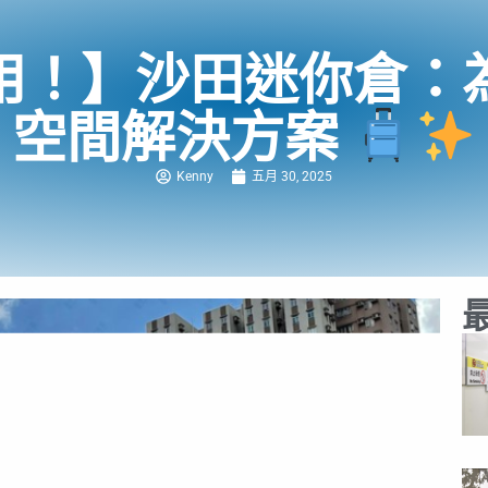
用！】沙田迷你倉：
空間解決方案
Kenny
五月 30, 2025