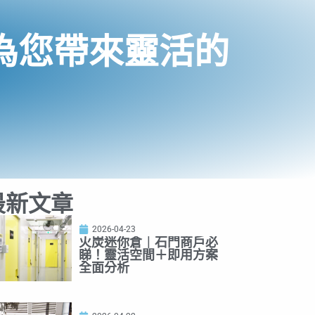
為您帶來靈活的
最新文章
2026-04-23
火炭迷你倉｜石門商戶必
睇！靈活空間＋即用方案
全面分析