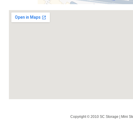
Copyright © 2010 SC Storage | Mini St