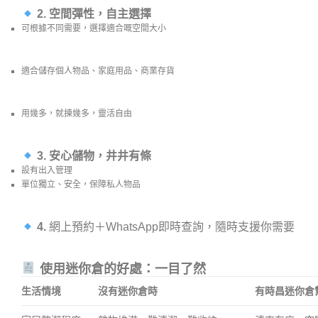
2. 空間彈性，自主選擇
可根據不同需要，選擇適合嘅空間大小
適合儲存個人物品、家庭用品、商業存貨
用幾多，就揀幾多，靈活自由
3. 安心儲物，井井有條
設有出入管理
單位獨立、安全，保障私人物品
4.
網上預約＋WhatsApp即時查詢，隨時支援你需要
使用迷你倉的好處：一目了然
生活情境
沒有迷你倉時
有時昌迷你倉