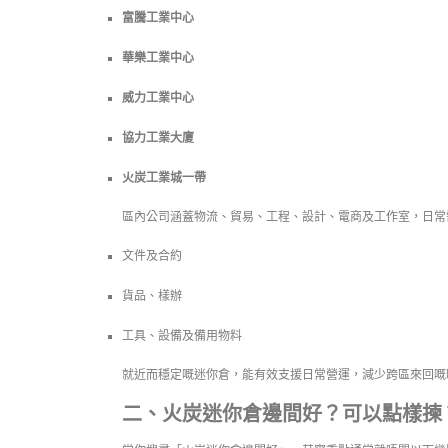
富騰工業中心
華樂工業中心
威力工業中心
協力工業大廈
火炭工業城一帶
區內公司涵蓋物流、貿易、工程、設計、電商及工作室，日常
文件及合約
貨品、樣辦
工具、設備及備用物料
就近而穩定嘅迷你倉，能有效支援日常營運，減少跨區來回嘅
二、火炭迷你倉邊間好？可以點樣揀