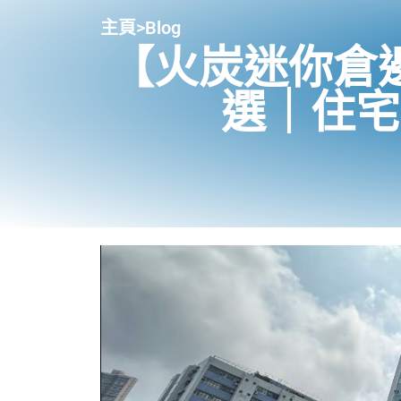
主頁
>
Blog
【火炭迷你倉
選｜住宅