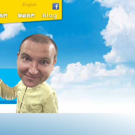
English