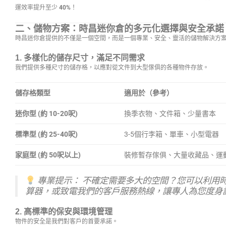
運效率提升至少
40%
！
二、儲物方案：時昌迷你倉的多元化選擇與安全承諾
時昌迷你倉提供的不僅是一個空間，而是一個專業、安全、靈活的儲物解決方
1. 多樣化的儲存尺寸，滿足不同需求
我們提供多種尺寸的儲存格，以應對從文件到大型傢俱的各種物件存放。
儲存格類型
適用於（參考）
迷你型 (約 10-20呎)
換季衣物、文件箱、少量書本
標準型 (約 25-40呎)
3-5個行李箱、單車、小型電器
家庭型 (約 50呎以上)
裝修暫存傢俱、大量收藏品、運
專業提示：
不確定需要多大的空間？您可以利用
算器，或致電我們的客戶服務熱線，讓專人為您度身
2. 高標準的保安與環境管理
物件的安全是我們對客戶的首要承諾。