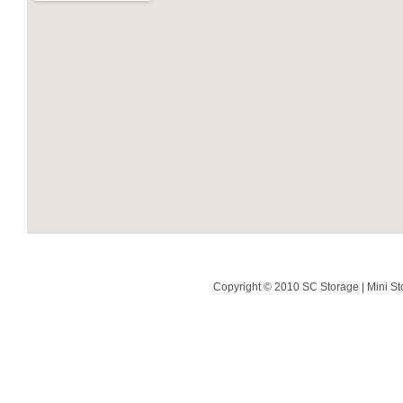
Copyright © 2010 SC Storage | Mini St