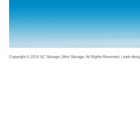
Copyright © 2010 SC Storage | Mini Storage. All Rights Reserved. | web des