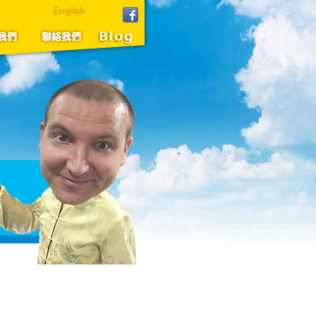
English